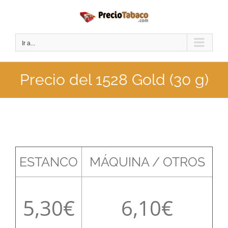
Saltar
al
contenido
Ir a...
Precio del 1528 Gold (30 g)
ESTANCO
MÁQUINA / OTROS
5,30
6,10