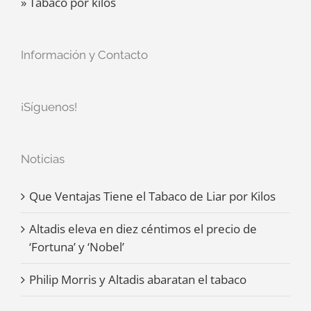
» Tabaco por kilos
Información y Contacto
¡Síguenos!
Noticias
Que Ventajas Tiene el Tabaco de Liar por Kilos
Altadis eleva en diez céntimos el precio de
‘Fortuna’ y ‘Nobel’
Philip Morris y Altadis abaratan el tabaco