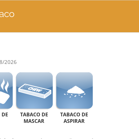
baco
8/2026
 DE
TABACO DE
TABACO DE
MASCAR
ASPIRAR