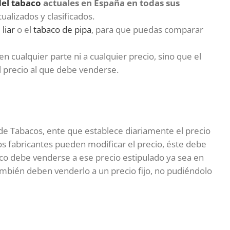
del tabaco
actuales en España en todas sus
alizados y clasificados.
liar
o el
tabaco de pipa
, para que puedas comparar
cualquier parte ni a cualquier precio, sino que el
 precio al que debe venderse.
 de Tabacos, ente que establece diariamente el precio
s fabricantes pueden modificar el precio, éste debe
aco debe venderse a ese precio estipulado ya sea en
ambién deben venderlo a un precio fijo, no pudiéndolo