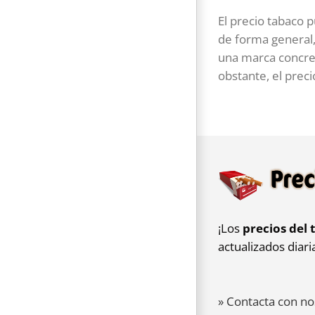
El precio tabaco 
de forma general,
una marca concret
obstante, el prec
¡Los
precios del 
actualizados diar
» Contacta con no