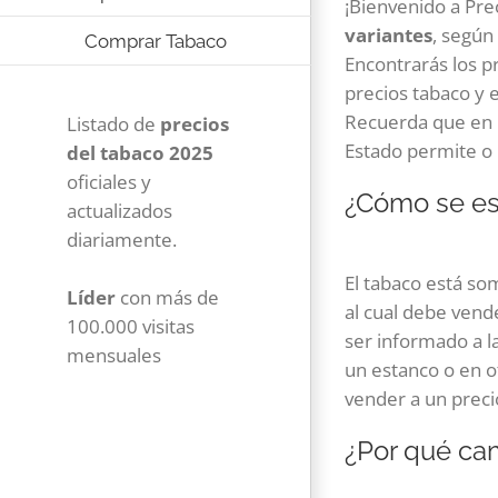
¡Bienvenido a Pr
variantes
, según
Comprar Tabaco
Encontrarás los p
precios tabaco y 
Recuerda que en E
Listado de
precios
Estado permite o 
del tabaco 2025
oficiales y
¿Cómo se es
actualizados
diariamente.
El tabaco está so
Líder
con más de
al cual debe vend
100.000 visitas
ser informado a l
mensuales
un estanco o en o
vender a un preci
¿Por qué cam