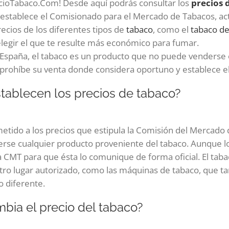
ecioTabaco.Com! Desde aquí podrás consultar los
precios 
 establece el Comisionado para el Mercado de Tabacos, actu
recios de los diferentes tipos de
tabaco
, como el
tabaco de 
elegir el que te resulte más económico para fumar.
spaña, el tabaco es un producto que no puede venderse en 
prohíbe su venta donde considera oportuno y establece el
tablecen los precios de tabaco?
metido a los precios que estipula la Comisión del Mercado
erse cualquier producto proveniente del tabaco. Aunque lo
a CMT para que ésta lo comunique de forma oficial. El tab
tro lugar autorizado, como las máquinas de tabaco, que t
o diferente.
bia el precio del tabaco?