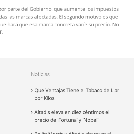
 por parte del Gobierno, que aumente los impuestos
odas las marcas afectadas. El segundo motivo es que
 que hará que esa marca concreta varíe su precio. No
T.
Noticias
Que Ventajas Tiene el Tabaco de Liar
por Kilos
Altadis eleva en diez céntimos el
precio de ‘Fortuna’ y ‘Nobel’
Philip Morris y Altadis abaratan el