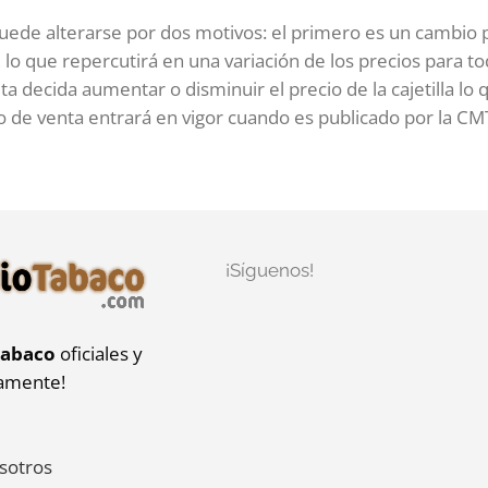
puede alterarse por dos motivos: el primero es un cambio
 lo que repercutirá en una variación de los precios para t
a decida aumentar o disminuir el precio de la cajetilla lo
io de venta entrará en vigor cuando es publicado por la CM
¡Síguenos!
tabaco
oficiales y
iamente!
sotros