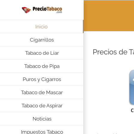
Saltar
al
contenido
Inicio
Cigarrillos
Precios de T
Tabaco de Liar
Tabaco de Pipa
Puros y Cigarros
Tabaco de Mascar
Tabaco de Aspirar
C
Noticias
Impuestos Tabaco