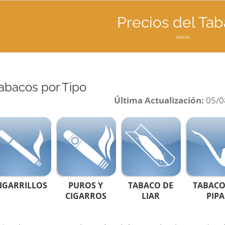
Precios del Ta
Inicio
abacos por Tipo
Última Actualización:
05/0
IGARRILLOS
PUROS Y
TABACO DE
TABACO
CIGARROS
LIAR
PIPA