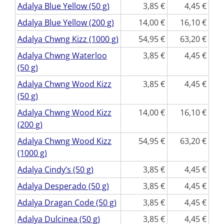
Adalya Blue Yellow (50 g)
3,85
4,45
Adalya Blue Yellow (200 g)
14,00
16,10
Adalya Chwng Kizz (1000 g)
54,95
63,20
Adalya Chwng Waterloo
3,85
4,45
(50 g)
Adalya Chwng Wood Kizz
3,85
4,45
(50 g)
Adalya Chwng Wood Kizz
14,00
16,10
(200 g)
Adalya Chwng Wood Kizz
54,95
63,20
(1000 g)
Adalya Cindy’s (50 g)
3,85
4,45
Adalya Desperado (50 g)
3,85
4,45
Adalya Dragan Code (50 g)
3,85
4,45
Adalya Dulcinea (50 g)
3,85
4,45