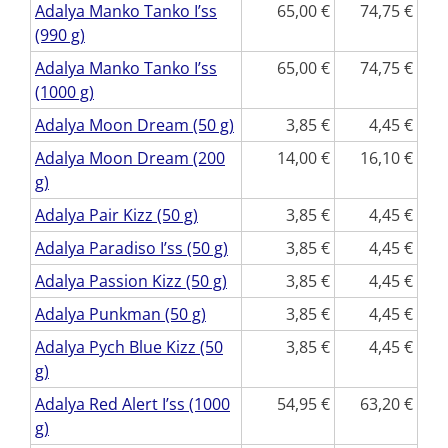
Adalya Manko Tanko I’ss
65,00
74,75
(990 g)
Adalya Manko Tanko I’ss
65,00
74,75
(1000 g)
Adalya Moon Dream (50 g)
3,85
4,45
Adalya Moon Dream (200
14,00
16,10
g)
Adalya Pair Kizz (50 g)
3,85
4,45
Adalya Paradiso I’ss (50 g)
3,85
4,45
Adalya Passion Kizz (50 g)
3,85
4,45
Adalya Punkman (50 g)
3,85
4,45
Adalya Pych Blue Kizz (50
3,85
4,45
g)
Adalya Red Alert I’ss (1000
54,95
63,20
g)