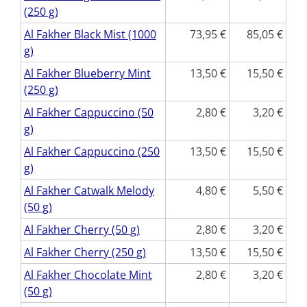
(250 g)
Al Fakher Black Mist (1000
73,95
85,05
g)
Al Fakher Blueberry Mint
13,50
15,50
(250 g)
Al Fakher Cappuccino (50
2,80
3,20
g)
Al Fakher Cappuccino (250
13,50
15,50
g)
Al Fakher Catwalk Melody
4,80
5,50
(50 g)
Al Fakher Cherry (50 g)
2,80
3,20
Al Fakher Cherry (250 g)
13,50
15,50
Al Fakher Chocolate Mint
2,80
3,20
(50 g)