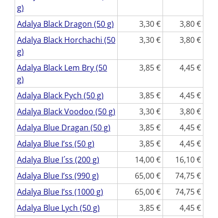
g)
Adalya Black Dragon (50 g)
3,30
3,80
Adalya Black Horchachi (50
3,30
3,80
g)
Adalya Black Lem Bry (50
3,85
4,45
g)
Adalya Black Pych (50 g)
3,85
4,45
Adalya Black Voodoo (50 g)
3,30
3,80
Adalya Blue Dragan (50 g)
3,85
4,45
Adalya Blue I’ss (50 g)
3,85
4,45
Adalya Blue I´ss (200 g)
14,00
16,10
Adalya Blue I’ss (990 g)
65,00
74,75
Adalya Blue I’ss (1000 g)
65,00
74,75
Adalya Blue Lych (50 g)
3,85
4,45