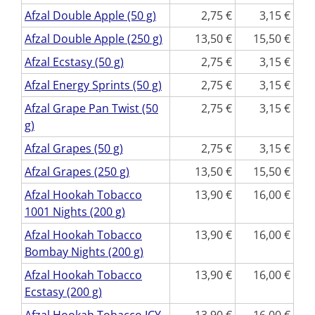
Afzal Double Apple (50 g)
2,75
3,15
Afzal Double Apple (250 g)
13,50
15,50
Afzal Ecstasy (50 g)
2,75
3,15
Afzal Energy Sprints (50 g)
2,75
3,15
Afzal Grape Pan Twist (50
2,75
3,15
g)
Afzal Grapes (50 g)
2,75
3,15
Afzal Grapes (250 g)
13,50
15,50
Afzal Hookah Tobacco
13,90
16,00
1001 Nights (200 g)
Afzal Hookah Tobacco
13,90
16,00
Bombay Nights (200 g)
Afzal Hookah Tobacco
13,90
16,00
Ecstasy (200 g)