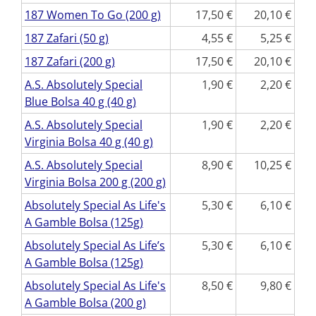
187 Women To Go (200 g)
17,50
20,10
187 Zafari (50 g)
4,55
5,25
187 Zafari (200 g)
17,50
20,10
A.S. Absolutely Special
1,90
2,20
Blue Bolsa 40 g (40 g)
A.S. Absolutely Special
1,90
2,20
Virginia Bolsa 40 g (40 g)
A.S. Absolutely Special
8,90
10,25
Virginia Bolsa 200 g (200 g)
Absolutely Special As Life's
5,30
6,10
A Gamble Bolsa (125g)
Absolutely Special As Life’s
5,30
6,10
A Gamble Bolsa (125g)
Absolutely Special As Life's
8,50
9,80
A Gamble Bolsa (200 g)