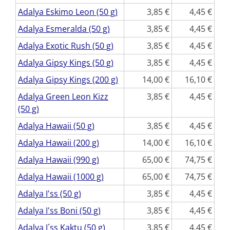
Adalya Eskimo Leon (50 g)
3,85
4,45
Adalya Esmeralda (50 g)
3,85
4,45
Adalya Exotic Rush (50 g)
3,85
4,45
Adalya Gipsy Kings (50 g)
3,85
4,45
Adalya Gipsy Kings (200 g)
14,00
16,10
Adalya Green Leon Kizz
3,85
4,45
(50 g)
Adalya Hawaii (50 g)
3,85
4,45
Adalya Hawaii (200 g)
14,00
16,10
Adalya Hawaii (990 g)
65,00
74,75
Adalya Hawaii (1000 g)
65,00
74,75
Adalya I'ss (50 g)
3,85
4,45
Adalya I'ss Boni (50 g)
3,85
4,45
Adalya I´ss Kaktu (50 g)
3,85
4,45