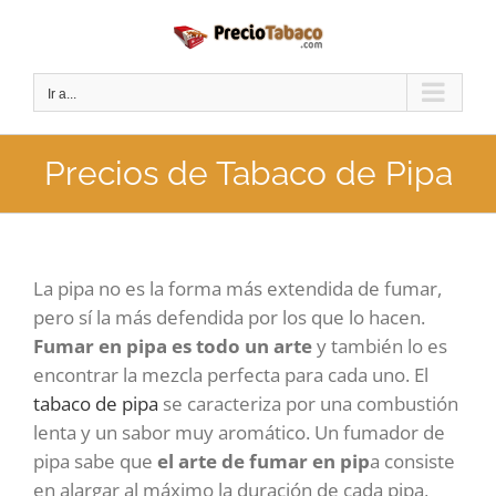
Saltar
al
contenido
Ir a...
Precios de Tabaco de Pipa
La pipa no es la forma más extendida de fumar,
pero sí la más defendida por los que lo hacen.
Fumar en pipa es todo un arte
y también lo es
encontrar la mezcla perfecta para cada uno. El
tabaco de pipa
se caracteriza por una combustión
lenta y un sabor muy aromático. Un fumador de
pipa sabe que
el arte de fumar en pip
a consiste
en alargar al máximo la duración de cada pipa,