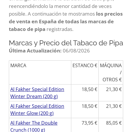
reencendiéndolo la menor cantidad de veces
posible. A continuación te mostramos
los precios
de venta en España de todas las marcas de
tabaco de pipa
registradas.
Marcas y Precio del Tabaco de Pipa
Última Actualización:
06/08/2026
MARCA
ESTANCO
MÁQUINA
/
OTROS
Al Fakher Special Edition
18,50
21,30
Winter Dream (200 g)
Al Fakher Special Edition
18,50
21,30
Winter Glow (200 g)
Al Fakher The Double
73,95
85,05
Crunch (1000 g)