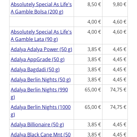
Absolutely Special As Life's
8,50
9,80
A Gamble Bolsa (200 g)
4,00
4,60
Absolutely Special As Life's
4,00
4,60
A Gamble Lata (90 g)
Adalya Adalya Power (50 g)
3,85
4,45
Adalya AppGrade (50 g)
3,85
4,45
Adalya Bagdadi (50 g)
3,85
4,45
Adalya Berlin Nights (50 g)
3,85
4,45
Adalya Berlin Nights (990
65,00
74,75
g)
Adalya Berlin Nights (1000
65,00
74,75
g)
Adalya Billionaire (50 g)
3,85
4,45
Adalya Black Cane Mnt (50
3,85
4,45