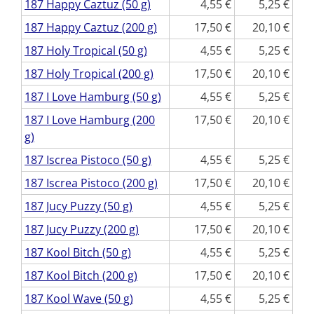
187 Happy Caztuz (50 g)
4,55
5,25
187 Happy Caztuz (200 g)
17,50
20,10
187 Holy Tropical (50 g)
4,55
5,25
187 Holy Tropical (200 g)
17,50
20,10
187 I Love Hamburg (50 g)
4,55
5,25
187 I Love Hamburg (200
17,50
20,10
g)
187 Iscrea Pistoco (50 g)
4,55
5,25
187 Iscrea Pistoco (200 g)
17,50
20,10
187 Jucy Puzzy (50 g)
4,55
5,25
187 Jucy Puzzy (200 g)
17,50
20,10
187 Kool Bitch (50 g)
4,55
5,25
187 Kool Bitch (200 g)
17,50
20,10
187 Kool Wave (50 g)
4,55
5,25