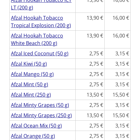
Afzal Hookah Tobacco ICY
13,90
16,00
LT (200 g)
Afzal Hookah Tobacco
13,90
16,00
Tropical Explosion (200 g)
Afzal Hookah Tobacco
13,90
16,00
White Beach (200 g)
Afzal Iced Coconut (50 g)
2,75
3,15
Afzal Kiwi (50 g)
2,75
3,15
Afzal Mango (50 g)
2,75
3,15
Afzal Mint (50 g)
2,75
3,15
Afzal Mint (250 g)
13,50
15,50
Afzal Minty Grapes (50 g)
2,75
3,15
Afzal Minty Grapes (250 g)
13,50
15,50
Afzal Ocean Mix (50 g)
2,75
3,15
Afzal Orange (50 g)
2,75
3,15