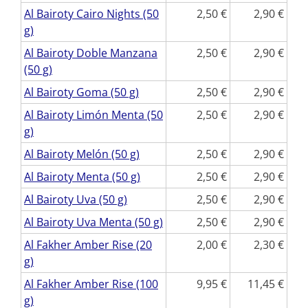
Al Bairoty Cairo Nights (50
2,50
2,90
g)
Al Bairoty Doble Manzana
2,50
2,90
(50 g)
Al Bairoty Goma (50 g)
2,50
2,90
Al Bairoty Limón Menta (50
2,50
2,90
g)
Al Bairoty Melón (50 g)
2,50
2,90
Al Bairoty Menta (50 g)
2,50
2,90
Al Bairoty Uva (50 g)
2,50
2,90
Al Bairoty Uva Menta (50 g)
2,50
2,90
Al Fakher Amber Rise (20
2,00
2,30
g)
Al Fakher Amber Rise (100
9,95
11,45
g)