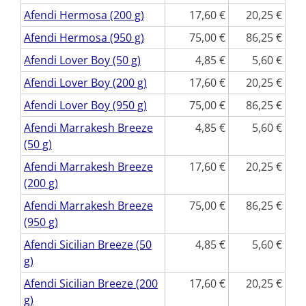
Afendi Hermosa (200 g)
17,60
20,25
Afendi Hermosa (950 g)
75,00
86,25
Afendi Lover Boy (50 g)
4,85
5,60
Afendi Lover Boy (200 g)
17,60
20,25
Afendi Lover Boy (950 g)
75,00
86,25
Afendi Marrakesh Breeze
4,85
5,60
(50 g)
Afendi Marrakesh Breeze
17,60
20,25
(200 g)
Afendi Marrakesh Breeze
75,00
86,25
(950 g)
Afendi Sicilian Breeze (50
4,85
5,60
g)
Afendi Sicilian Breeze (200
17,60
20,25
g)