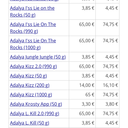
Adalya I'ss Lie on the
3,85
4,45
Rocks (50 g)
Adalya I'ss Lie On The
65,00
74,75
Rocks (990 g)
Adalya I'ss Lie On The
65,00
74,75
Rocks (1000 g)
Adalya Jungle Jungle (50 g)
3,85
4,45
Adalya Kizz 2.0 (990 g)
65,00
74,75
Adalya Kizz (50 g)
3,85
4,45
Adalya Kizz (200 g)
14,00
16,10
Adalya Kizz (1000 g)
65
74,75
Adalya Krosty App (50 g)
3,30
3,80
Adalya L. Kill 2.0 (990 g)
65,00
74,75
Adalya L. Kill (50 g)
3,85
4,45