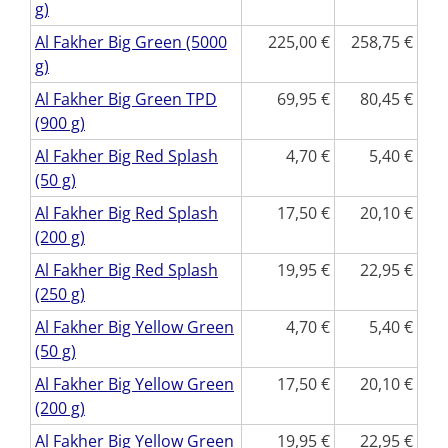
g)
Al Fakher Big Green (5000
225,00
258,75
g)
Al Fakher Big Green TPD
69,95
80,45
(900 g)
Al Fakher Big Red Splash
4,70
5,40
(50 g)
Al Fakher Big Red Splash
17,50
20,10
(200 g)
Al Fakher Big Red Splash
19,95
22,95
(250 g)
Al Fakher Big Yellow Green
4,70
5,40
(50 g)
Al Fakher Big Yellow Green
17,50
20,10
(200 g)
Al Fakher Big Yellow Green
19,95
22,95