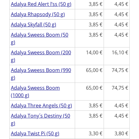
Adalya Red Alert l’ss (50 g)
3,85
4,45
Adalya Rhapsody (50 g)
3,85
4,45
Adalya Skyfall (50 g)
3,85
4,45
Adalya Sweess Boom (50
3,85
4,45
g)
Adalya Sweess Boom (200
14,00
16,10
g)
Adalya Sweess Boom (990
65,00
74,75
g)
Adalya Sweess Boom
65,00
74,75
(1000 g)
Adalya Three Angels (50 g)
3,85
4,45
Adalya Tony´s Destiny (50
3,85
4,45
g)
Adalya Twist Pi (50 g)
3,30
3,80