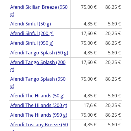
Afendi Sicilian Breeze (950
75,00
86,25
g)
Afendi Sinful (50 g)
4,85
5,60
Afendi Sinful (200 g)
17,60
20,25
Afendi Sinful (950 g)
75,00
86,25
Afendi Tango Splash (50 g)
4,85
5,60
Afendi Tango Splash (200
17,60
20,25
g)
Afendi Tango Splash (950
75,00
86,25
g)
Afendi The Hilands (50 g)
4,85
5,60
Afendi The Hilands (200 g)
17,6
20,25
Afendi The Hilands (950 g)
75,00
86,25
Afendi Tuscany Breeze (50
4,85
5,60