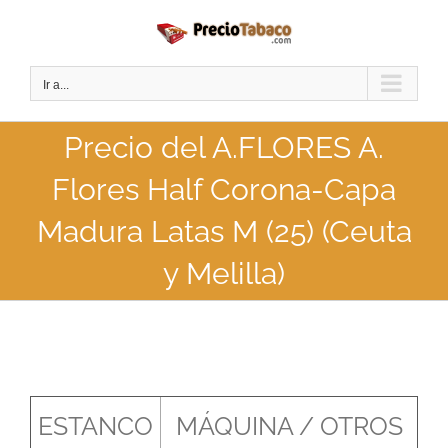
Saltar
al
contenido
Ir a...
Precio del A.FLORES A.
Flores Half Corona-Capa
Madura Latas M (25) (Ceuta
y Melilla)
ESTANCO
MÁQUINA / OTROS