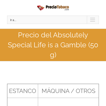
Saltar
al
contenido
Ir a...
Precio del Absolutely
Special Life is a Gamble (50
g)
ESTANCO
MÁQUINA / OTROS