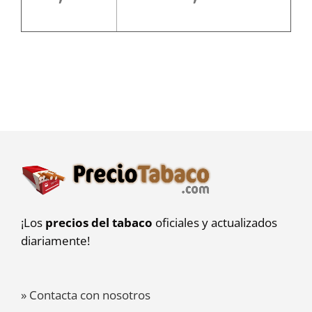
¡Los
precios del tabaco
oficiales y actualizados
diariamente!
» Contacta con nosotros