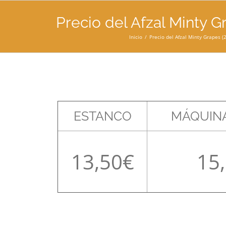
Precio del Afzal Minty G
Inicio
Precio del Afzal Minty Grapes (
ESTANCO
MÁQUINA
13,50
15