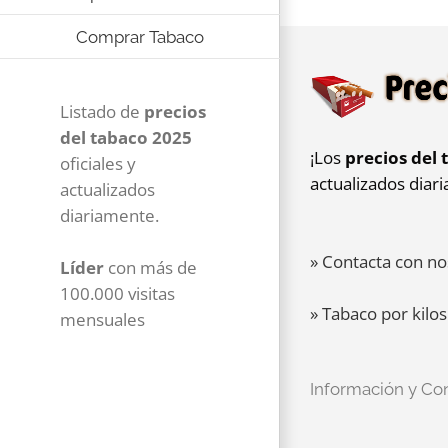
Comprar Tabaco
Listado de
precios
del tabaco 2025
¡Los
precios del 
oficiales y
actualizados diar
actualizados
diariamente.
» Contacta con no
Líder
con más de
100.000 visitas
» Tabaco por kilos
mensuales
Información y Co