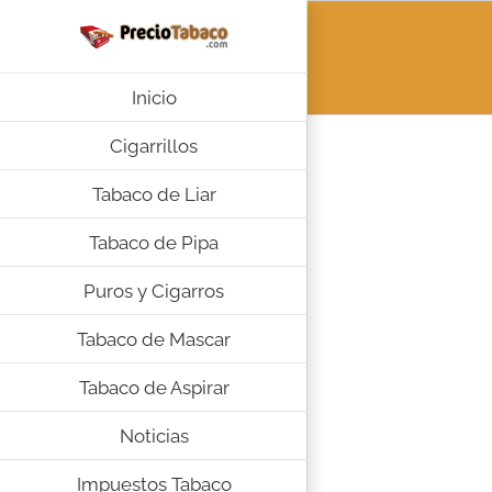
Saltar
al
contenido
Inicio
Cigarrillos
Tabaco de Liar
Tabaco de Pipa
Puros y Cigarros
Tabaco de Mascar
Tabaco de Aspirar
Noticias
Impuestos Tabaco