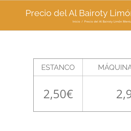
Precio del Al Bairoty Limó
Inicio
Precio del Al Bairoty Limón Menta
ESTANCO
MÁQUINA
2,50
2,