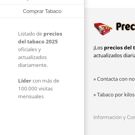
Comprar Tabaco
Listado de
precios
del tabaco 2025
¡Los
precios del 
oficiales y
actualizados diar
actualizados
diariamente.
» Contacta con no
Líder
con más de
100.000 visitas
» Tabaco por kilos
mensuales
Información y Co