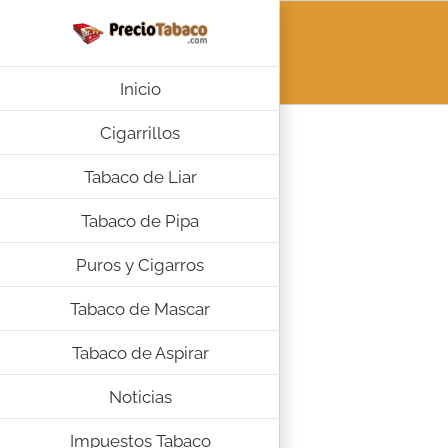
Saltar
al
contenido
Inicio
Cigarrillos
Tabaco de Liar
Tabaco de Pipa
Puros y Cigarros
Tabaco de Mascar
Tabaco de Aspirar
Noticias
Impuestos Tabaco