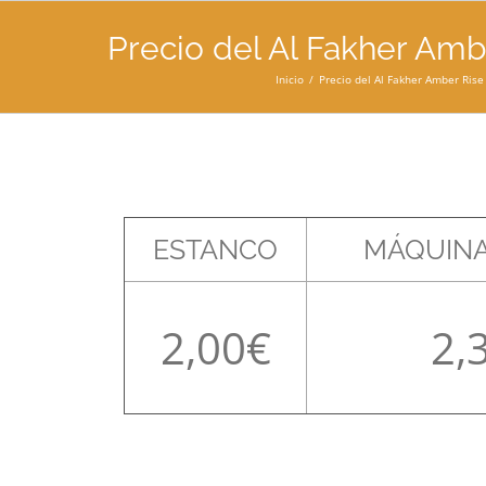
Precio del Al Fakher Ambe
Inicio
Precio del Al Fakher Amber Rise 
ESTANCO
MÁQUINA
2,00
2,