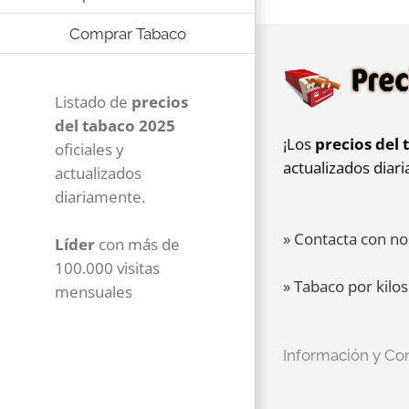
Comprar Tabaco
Listado de
precios
del tabaco 2025
¡Los
precios del 
oficiales y
actualizados diar
actualizados
diariamente.
» Contacta con no
Líder
con más de
100.000 visitas
» Tabaco por kilos
mensuales
Información y Co