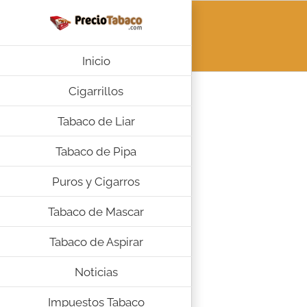
Saltar
al
contenido
Inicio
Cigarrillos
Tabaco de Liar
Tabaco de Pipa
Puros y Cigarros
Tabaco de Mascar
Tabaco de Aspirar
Noticias
Impuestos Tabaco