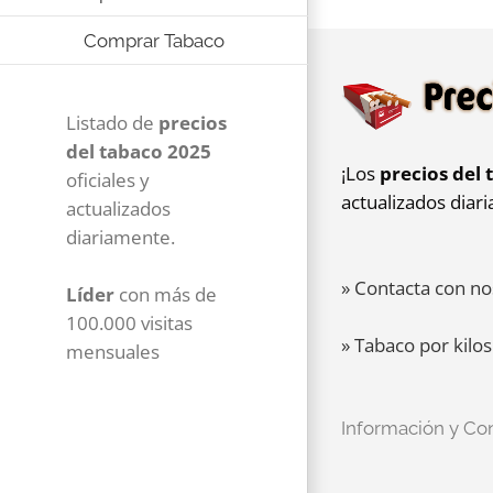
Comprar Tabaco
Listado de
precios
del tabaco 2025
¡Los
precios del 
oficiales y
actualizados diar
actualizados
diariamente.
» Contacta con no
Líder
con más de
100.000 visitas
» Tabaco por kilos
mensuales
Información y Co