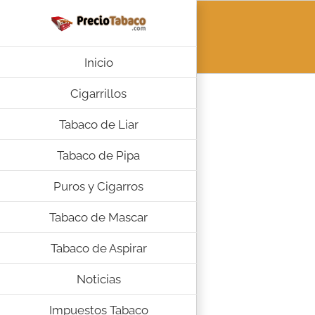
Saltar
al
contenido
Inicio
Cigarrillos
Tabaco de Liar
Tabaco de Pipa
Puros y Cigarros
Tabaco de Mascar
Tabaco de Aspirar
Noticias
Impuestos Tabaco