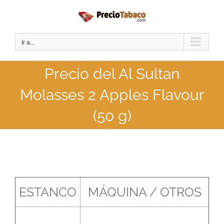
Saltar
al
contenido
Ir a...
Precio del Al Sultan
Molasses 2 Apples Flavour
(50 g)
ESTANCO
MÁQUINA / OTROS