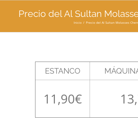
Precio del Al Sultan Molasse
Inicio
Precio del Al Sultan Molasses Cherr
ESTANCO
MÁQUINA
11,90
13