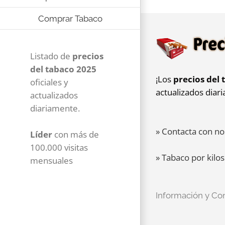
Comprar Tabaco
Listado de
precios
del tabaco 2025
¡Los
precios del 
oficiales y
actualizados diar
actualizados
diariamente.
» Contacta con no
Líder
con más de
100.000 visitas
» Tabaco por kilos
mensuales
Información y Co