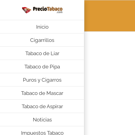
Saltar
al
contenido
Inicio
Cigarrillos
Tabaco de Liar
Tabaco de Pipa
Puros y Cigarros
Tabaco de Mascar
Tabaco de Aspirar
Noticias
Impuestos Tabaco