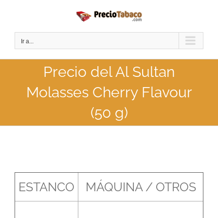
Saltar
al
contenido
Ir a...
Precio del Al Sultan
Molasses Cherry Flavour
(50 g)
ESTANCO
MÁQUINA / OTROS