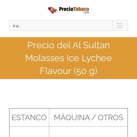
Saltar
al
contenido
Ir a...
Precio del Al Sultan
Molasses Ice Lychee
Flavour (50 g)
ESTANCO
MÁQUINA / OTROS