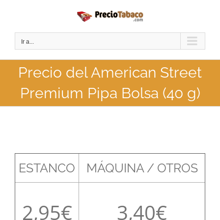
Saltar
al
contenido
Ir a...
Precio del American Street
Premium Pipa Bolsa (40 g)
ESTANCO
MÁQUINA / OTROS
2,95
3,40