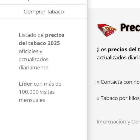
Comprar Tabaco
Listado de
precios
del tabaco 2025
¡Los
precios del 
oficiales y
actualizados diar
actualizados
diariamente.
» Contacta con no
Líder
con más de
100.000 visitas
» Tabaco por kilos
mensuales
Información y Co