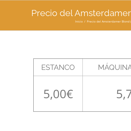
Precio del Amsterdamer 
Inicio
Precio del Amsterdamer Blond (
ESTANCO
MÁQUINA
5,00
5,