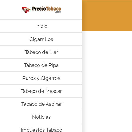
Saltar
al
contenido
Inicio
Cigarrillos
Tabaco de Liar
Tabaco de Pipa
Puros y Cigarros
Tabaco de Mascar
Tabaco de Aspirar
Noticias
Impuestos Tabaco