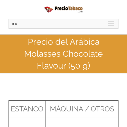
Saltar
al
contenido
Ir a...
Precio del Arábica
Molasses Chocolate
Flavour (50 g)
ESTANCO
MÁQUINA / OTROS