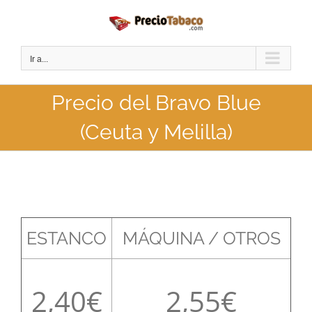
Saltar
al
contenido
Ir a...
Precio del Bravo Blue
(Ceuta y Melilla)
ESTANCO
MÁQUINA / OTROS
2,40
2,55