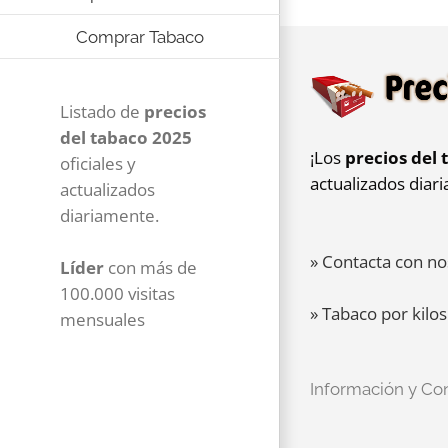
Comprar Tabaco
Listado de
precios
del tabaco 2025
¡Los
precios del 
oficiales y
actualizados diar
actualizados
diariamente.
» Contacta con no
Líder
con más de
100.000 visitas
» Tabaco por kilos
mensuales
Información y Co