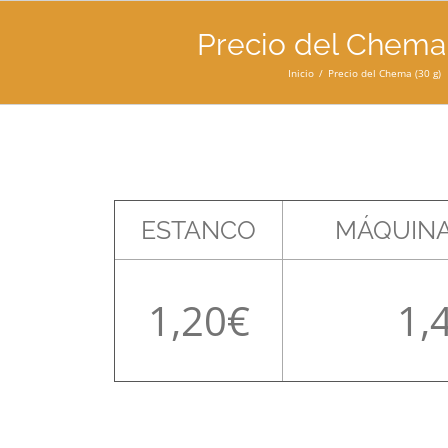
Precio del Chema 
Inicio
Precio del Chema (30 g)
ESTANCO
MÁQUINA
1,20
1,