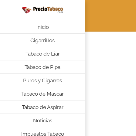
Saltar
al
contenido
Inicio
Cigarrillos
Tabaco de Liar
Tabaco de Pipa
Puros y Cigarros
Tabaco de Mascar
Tabaco de Aspirar
Noticias
Impuestos Tabaco