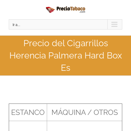
Saltar
al
contenido
Ir a...
Precio del Cigarrillos
Herencia Palmera Hard Box
Es
ESTANCO
MÁQUINA / OTROS