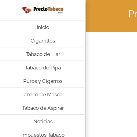
Saltar
al
Pr
contenido
Inicio
Cigarrillos
Tabaco de Liar
Tabaco de Pipa
Puros y Cigarros
Tabaco de Mascar
Tabaco de Aspirar
Noticias
Impuestos Tabaco