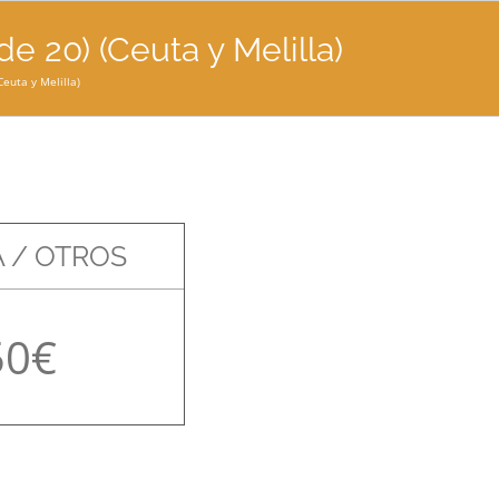
e 20) (Ceuta y Melilla)
Ceuta y Melilla)
 / OTROS
50