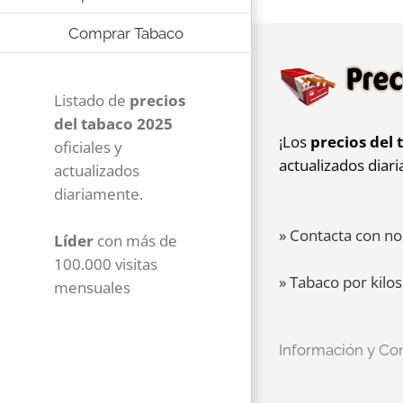
Comprar Tabaco
Listado de
precios
del tabaco 2025
¡Los
precios del 
oficiales y
actualizados diar
actualizados
diariamente.
» Contacta con no
Líder
con más de
100.000 visitas
» Tabaco por kilos
mensuales
Información y Co