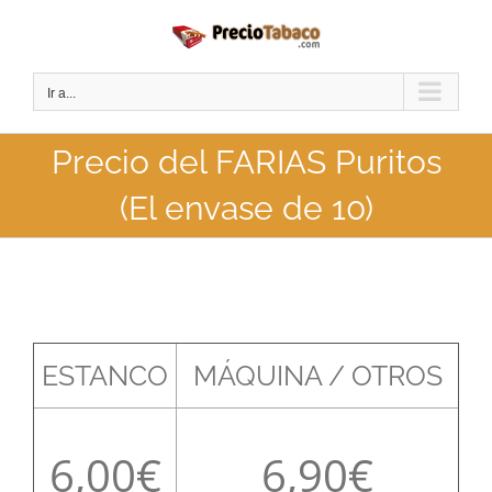
Saltar
al
contenido
Ir a...
Precio del FARIAS Puritos
(El envase de 10)
ESTANCO
MÁQUINA / OTROS
6,00
6,90