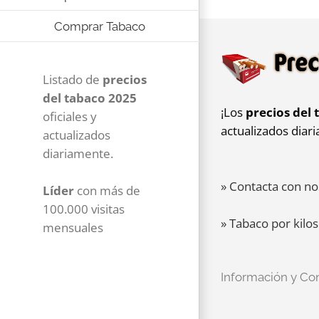
Comprar Tabaco
Listado de
precios
del tabaco 2025
¡Los
precios del 
oficiales y
actualizados diar
actualizados
diariamente.
» Contacta con no
Líder
con más de
100.000 visitas
» Tabaco por kilos
mensuales
Información y Co