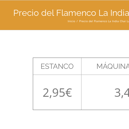
Precio del Flamenco La India 
Inicio
Precio del Flamenco La India Chai La
ESTANCO
MÁQUINA
2,95
3,