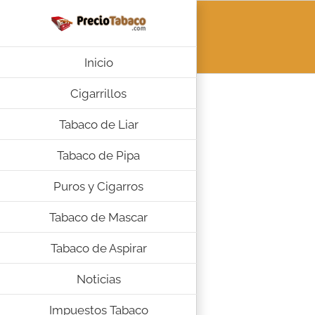
Saltar
al
contenido
Inicio
Cigarrillos
Tabaco de Liar
Tabaco de Pipa
Puros y Cigarros
Tabaco de Mascar
Tabaco de Aspirar
Noticias
Impuestos Tabaco