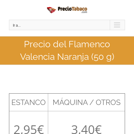
Saltar
al
contenido
Ir a...
Precio del Flamenco
Valencia Naranja (50 g)
ESTANCO
MÁQUINA / OTROS
2,95
3,40