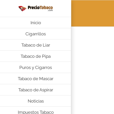
Saltar
al
contenido
Inicio
Cigarrillos
Tabaco de Liar
Tabaco de Pipa
Puros y Cigarros
Tabaco de Mascar
Tabaco de Aspirar
Noticias
Impuestos Tabaco