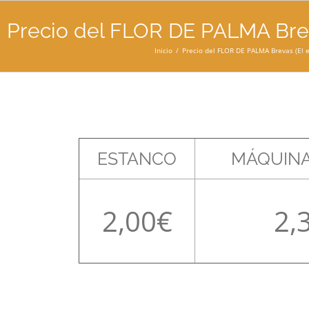
Precio del FLOR DE PALMA Brev
Inicio
Precio del FLOR DE PALMA Brevas (El 
ESTANCO
MÁQUINA
2,00
2,