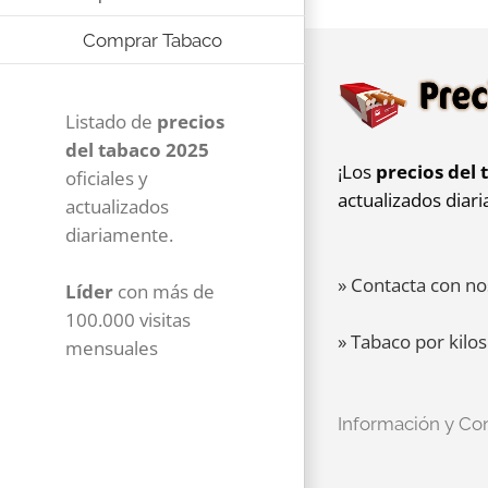
Comprar Tabaco
Listado de
precios
del tabaco 2025
¡Los
precios del 
oficiales y
actualizados diar
actualizados
diariamente.
» Contacta con no
Líder
con más de
100.000 visitas
» Tabaco por kilos
mensuales
Información y Co