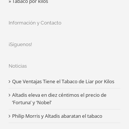
» Tabaco por kilos
Información y Contacto
¡Síguenos!
Noticias
Que Ventajas Tiene el Tabaco de Liar por Kilos
Altadis eleva en diez céntimos el precio de
‘Fortuna’ y ‘Nobel’
Philip Morris y Altadis abaratan el tabaco