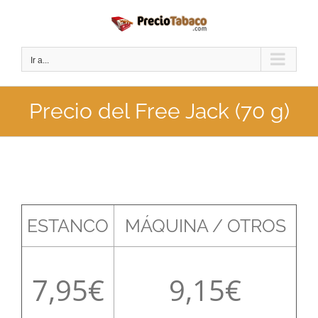
Saltar
al
contenido
Ir a...
Precio del Free Jack (70 g)
ESTANCO
MÁQUINA / OTROS
7,95
9,15