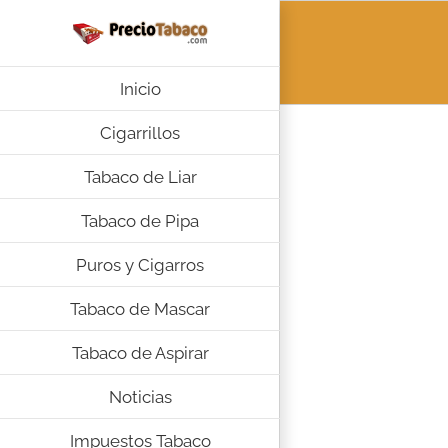
Saltar
al
contenido
Inicio
Cigarrillos
Tabaco de Liar
Tabaco de Pipa
Puros y Cigarros
Tabaco de Mascar
Tabaco de Aspirar
Noticias
Impuestos Tabaco