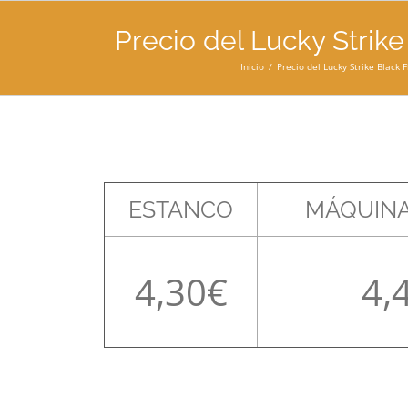
Precio del Lucky Strik
Inicio
Precio del Lucky Strike Black 
ESTANCO
MÁQUINA
4,30
4,