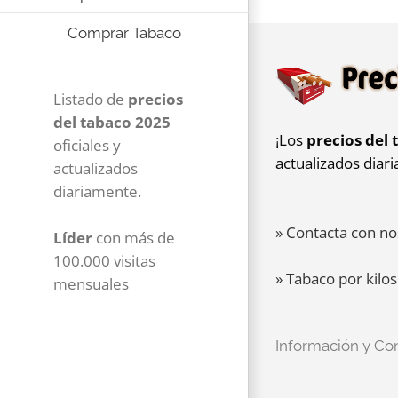
Comprar Tabaco
Listado de
precios
del tabaco 2025
¡Los
precios del 
oficiales y
actualizados diar
actualizados
diariamente.
» Contacta con no
Líder
con más de
100.000 visitas
» Tabaco por kilos
mensuales
Información y Co