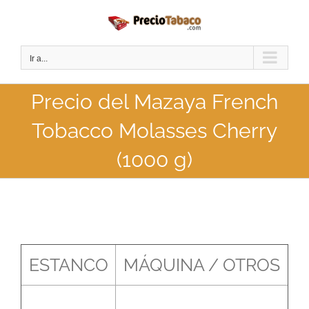
Saltar
al
contenido
Ir a...
Precio del Mazaya French
Tobacco Molasses Cherry
(1000 g)
ESTANCO
MÁQUINA / OTROS