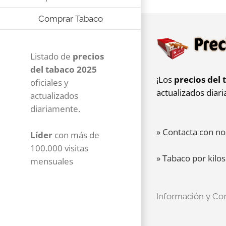
Comprar Tabaco
Listado de
precios
del tabaco 2025
¡Los
precios del 
oficiales y
actualizados diar
actualizados
diariamente.
» Contacta con no
Líder
con más de
100.000 visitas
» Tabaco por kilos
mensuales
Información y Co