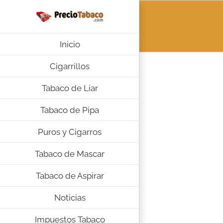
Saltar
al
contenido
Inicio
Cigarrillos
Tabaco de Liar
Tabaco de Pipa
Puros y Cigarros
Tabaco de Mascar
Tabaco de Aspirar
Noticias
Impuestos Tabaco