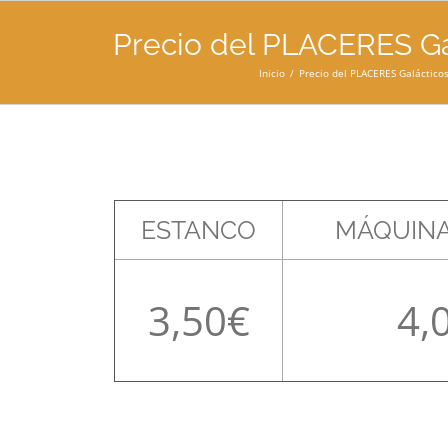
Precio del PLACERES Gal
Inicio
Precio del PLACERES Galácticos
ESTANCO
MÁQUINA
3,50
4,