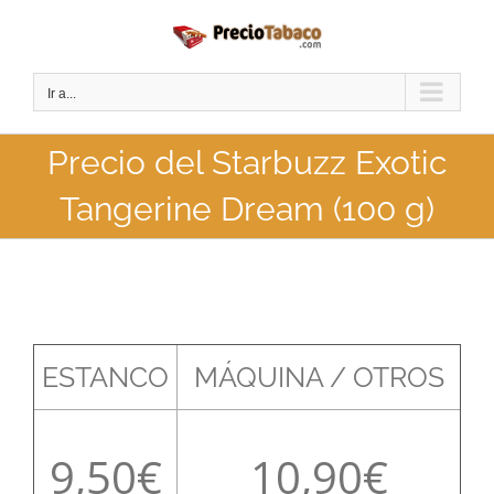
Saltar
al
contenido
Ir a...
Precio del Starbuzz Exotic
Tangerine Dream (100 g)
ESTANCO
MÁQUINA / OTROS
9,50
10,90