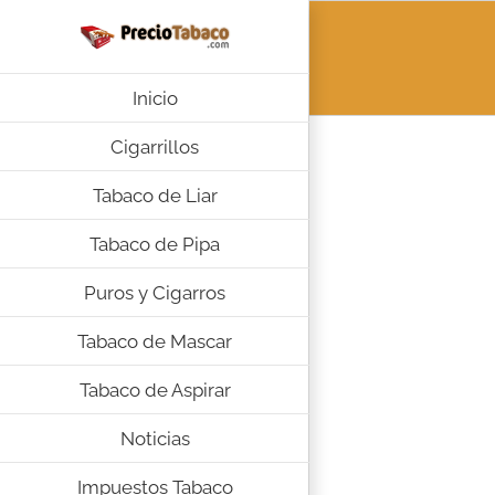
Saltar
al
contenido
Inicio
Cigarrillos
Tabaco de Liar
Tabaco de Pipa
Puros y Cigarros
Tabaco de Mascar
Tabaco de Aspirar
Noticias
Impuestos Tabaco