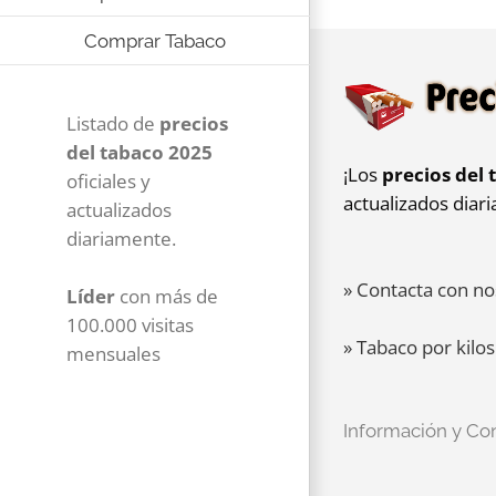
Comprar Tabaco
Listado de
precios
del tabaco 2025
¡Los
precios del 
oficiales y
actualizados diar
actualizados
diariamente.
» Contacta con no
Líder
con más de
100.000 visitas
» Tabaco por kilos
mensuales
Información y Co