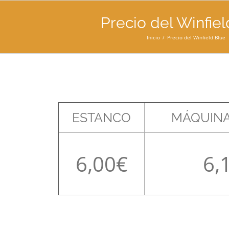
Precio del Winfiel
Inicio
Precio del Winfield Blue
ESTANCO
MÁQUINA
6,00
6,