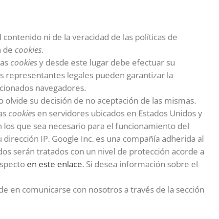
contenido ni de la veracidad de las políticas de
a de
cookies
.
las
cookies
y desde este lugar debe efectuar su
us representantes legales pueden garantizar la
cionados navegadores.
 olvide su decisión de no aceptación de las mismas.
las
cookies
en servidores ubicados en Estados Unidos y
 los que sea necesario para el funcionamiento del
u dirección IP. Google Inc. es una compañía adherida al
os serán tratados con un nivel de protección acorde a
especto
en este enlace
. Si desea información sobre el
e en comunicarse con nosotros a través de la sección