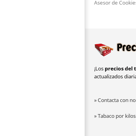
Asesor de Cookie
¡Los
precios del 
actualizados diar
» Contacta con no
» Tabaco por kilos