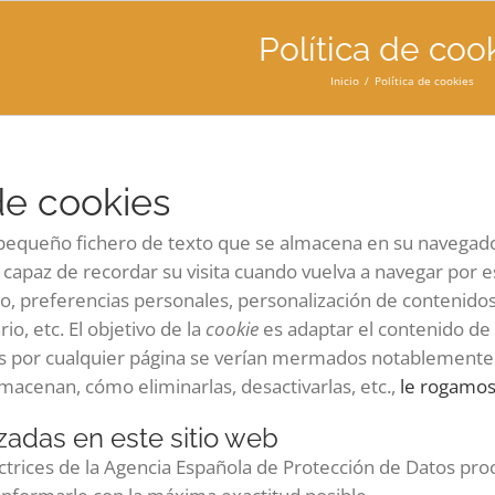
Política de coo
Inicio
Política de cookies
 de cookies
pequeño fichero de texto que se almacena en su navegador 
 capaz de recordar su visita cuando vuelva a navegar por e
co, preferencias personales, personalización de contenidos,
io, etc. El objetivo de la
cookie
es adaptar el contenido de 
os por cualquier página se verían mermados notablemente
lmacenan, cómo eliminarlas, desactivarlas, etc.,
le rogamos 
izadas en este sitio web
ectrices de la Agencia Española de Protección de Datos pr