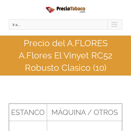
Saltar
al
contenido
Ir a...
Precio del A.FLORES
A.Flores El Vinyet RC52
Robusto Clasico (10)
ESTANCO
MÁQUINA / OTROS