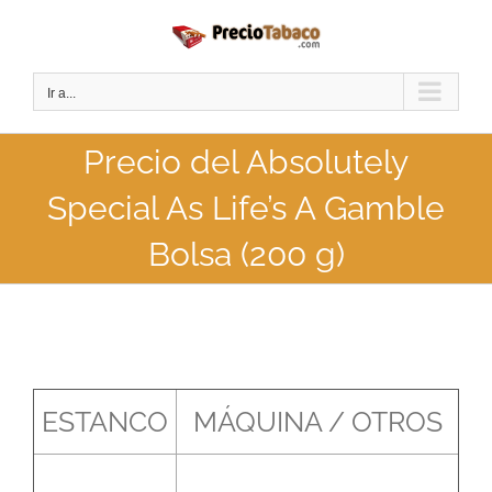
Saltar
al
contenido
Ir a...
Precio del Absolutely
Special As Life’s A Gamble
Bolsa (200 g)
ESTANCO
MÁQUINA / OTROS