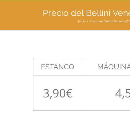
Precio del Bellini Ven
Inicio
Precio del Bellini Venezia (50
ESTANCO
MÁQUINA
3,90
4,