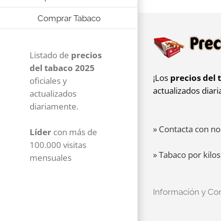
Comprar Tabaco
Listado de
precios
del tabaco 2025
¡Los
precios del 
oficiales y
actualizados diar
actualizados
diariamente.
» Contacta con no
Líder
con más de
100.000 visitas
» Tabaco por kilos
mensuales
Información y Co