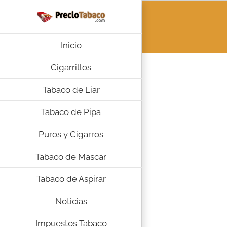
Saltar
al
contenido
Inicio
Cigarrillos
Tabaco de Liar
Tabaco de Pipa
Puros y Cigarros
Tabaco de Mascar
Tabaco de Aspirar
Noticias
Impuestos Tabaco