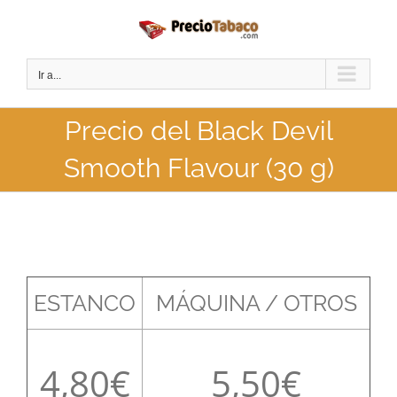
Saltar
al
contenido
Ir a...
Precio del Black Devil
Smooth Flavour (30 g)
ESTANCO
MÁQUINA / OTROS
4,80
5,50