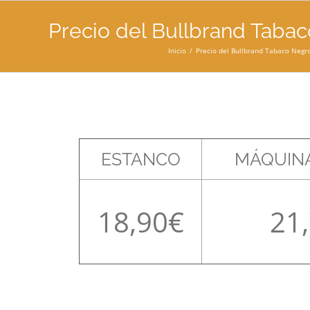
Precio del Bullbrand Tabac
Inicio
Precio del Bullbrand Tabaco Negro
ESTANCO
MÁQUINA
18,90
21