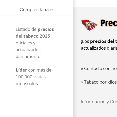
Comprar Tabaco
Listado de
precios
del tabaco 2025
¡Los
precios del 
oficiales y
actualizados diar
actualizados
diariamente.
» Contacta con no
Líder
con más de
100.000 visitas
» Tabaco por kilos
mensuales
Información y Co