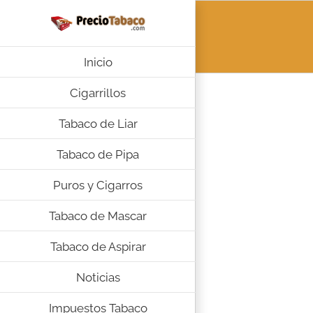
Saltar
al
contenido
Inicio
Cigarrillos
Tabaco de Liar
Tabaco de Pipa
Puros y Cigarros
Tabaco de Mascar
Tabaco de Aspirar
Noticias
Impuestos Tabaco