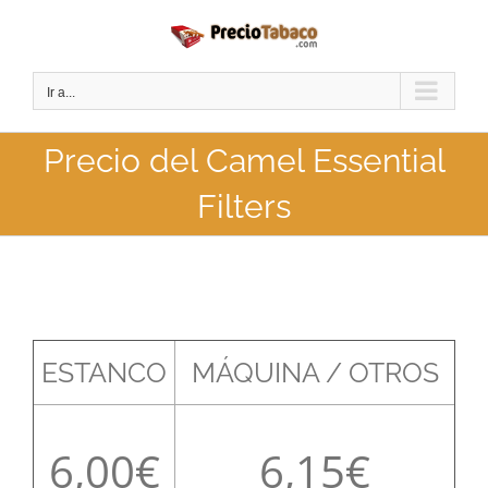
Saltar
al
contenido
Ir a...
Precio del Camel Essential
Filters
ESTANCO
MÁQUINA / OTROS
6,00
6,15