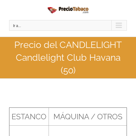
Saltar
al
contenido
Ir a...
Precio del CANDLELIGHT
Candlelight Club Havana
(50)
ESTANCO
MÁQUINA / OTROS