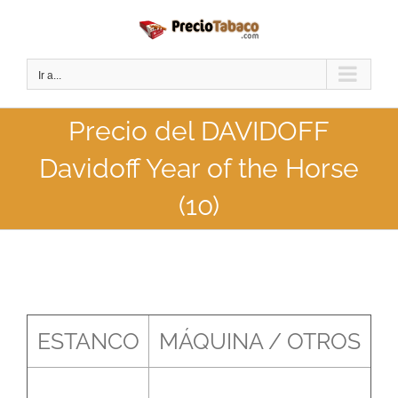
Saltar
al
contenido
Ir a...
Precio del DAVIDOFF
Davidoff Year of the Horse
(10)
ESTANCO
MÁQUINA / OTROS