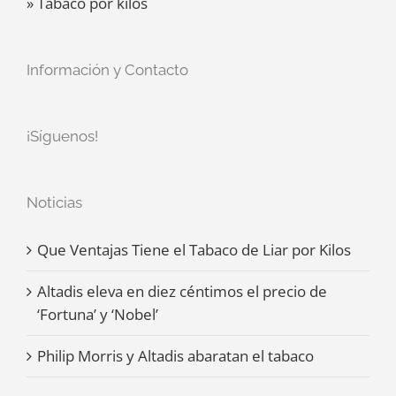
» Tabaco por kilos
Información y Contacto
¡Síguenos!
Noticias
Que Ventajas Tiene el Tabaco de Liar por Kilos
Altadis eleva en diez céntimos el precio de
‘Fortuna’ y ‘Nobel’
Philip Morris y Altadis abaratan el tabaco