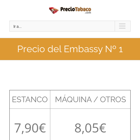
Saltar
al
contenido
Ir a...
Precio del Embassy Nº 1
ESTANCO
MÁQUINA / OTROS
7,90
8,05