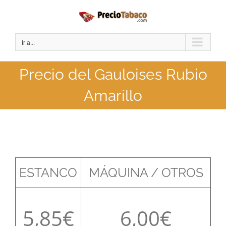
Saltar
al
contenido
Ir a...
Precio del Gauloises Rubio
Amarillo
ESTANCO
MÁQUINA / OTROS
5,85
6,00