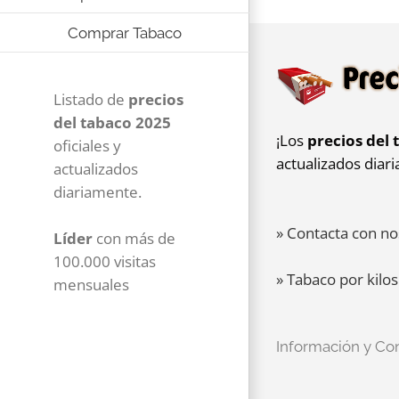
Comprar Tabaco
Listado de
precios
del tabaco 2025
¡Los
precios del 
oficiales y
actualizados diar
actualizados
diariamente.
» Contacta con no
Líder
con más de
100.000 visitas
» Tabaco por kilos
mensuales
Información y Co