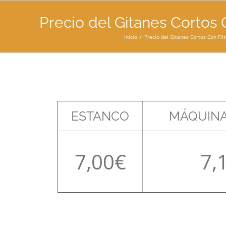
Precio del Gitanes Cortos 
Inicio
Precio del Gitanes Cortos Con Fil
ESTANCO
MÁQUINA
7,00
7,