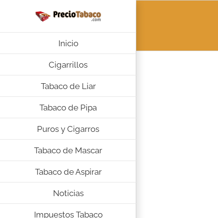
Saltar
al
contenido
Inicio
Cigarrillos
Tabaco de Liar
Tabaco de Pipa
Puros y Cigarros
Tabaco de Mascar
Tabaco de Aspirar
Noticias
Impuestos Tabaco