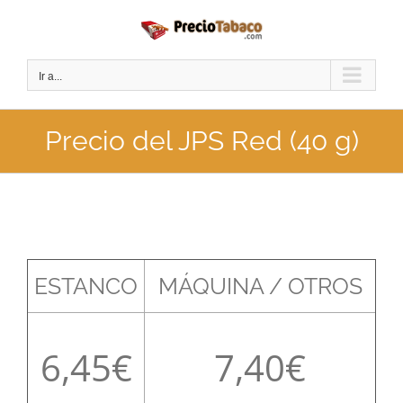
Saltar
al
contenido
Ir a...
Precio del JPS Red (40 g)
ESTANCO
MÁQUINA / OTROS
6,45
7,40