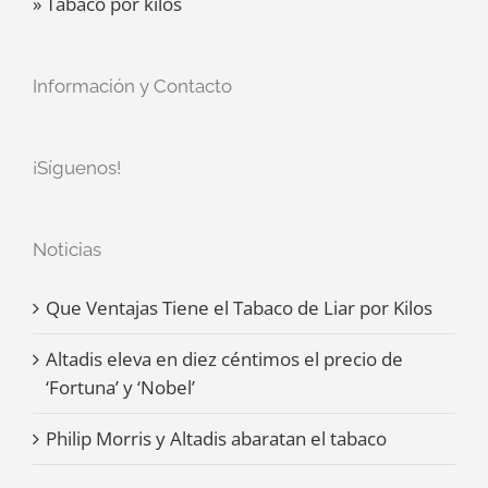
» Tabaco por kilos
Información y Contacto
¡Síguenos!
Noticias
Que Ventajas Tiene el Tabaco de Liar por Kilos
Altadis eleva en diez céntimos el precio de
‘Fortuna’ y ‘Nobel’
Philip Morris y Altadis abaratan el tabaco