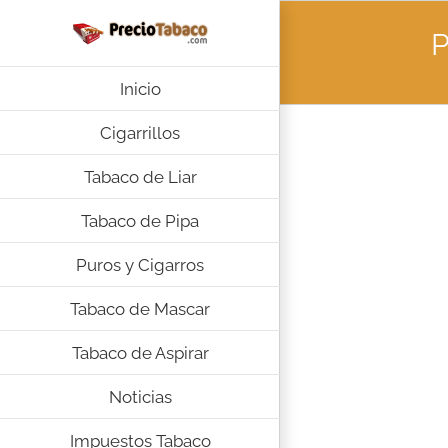
Saltar
al
P
contenido
Inicio
Cigarrillos
Tabaco de Liar
Tabaco de Pipa
Puros y Cigarros
Tabaco de Mascar
Tabaco de Aspirar
Noticias
Impuestos Tabaco