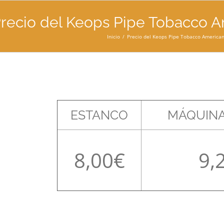
recio del Keops Pipe Tobacco A
Inicio
Precio del Keops Pipe Tobacco American
ESTANCO
MÁQUINA
8,00
9,