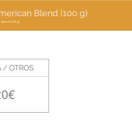
merican Blend (100 g)
 Blend (100 g)
 / OTROS
20