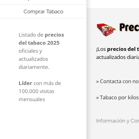
Comprar Tabaco
Listado de
precios
del tabaco 2025
¡Los
precios del 
oficiales y
actualizados diar
actualizados
diariamente.
» Contacta con no
Líder
con más de
100.000 visitas
» Tabaco por kilos
mensuales
Información y Co