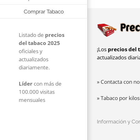
Comprar Tabaco
Listado de
precios
del tabaco 2025
¡Los
precios del 
oficiales y
actualizados diar
actualizados
diariamente.
» Contacta con no
Líder
con más de
100.000 visitas
» Tabaco por kilos
mensuales
Información y Co