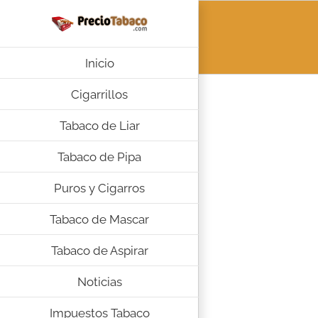
Saltar
al
contenido
Inicio
Cigarrillos
Tabaco de Liar
Tabaco de Pipa
Puros y Cigarros
Tabaco de Mascar
Tabaco de Aspirar
Noticias
Impuestos Tabaco