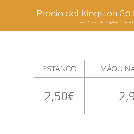
Precio del Kingston 80 
Inicio
Precio del Kingston 80 Bolsa (8
ESTANCO
MÁQUINA
2,50
2,