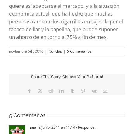
quiere así adaptarse al mercado, y a la situación
económica actual, que ha hecho que muchas
personas cambien los cigarrillos en cajetilla por el
tabaco de liar y la papelina, que puede suponer
un ahorro de en torno al 75% a fin de mes.
noviembre 6th, 2010
|
Noticias
|
5 Comentarios
Share This Story, Choose Your Platform!
Facebook
X
Reddit
LinkedIn
Tumblr
Pinterest
Vk
Correo
electrónico
5 Comentarios
ana
2 junio, 2011 en 11:14
- Responder