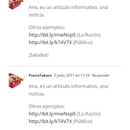
Ana, es un artículo informativo, una
noticia.
Otros ejemplos:
http://bit.ly/mwNop5
(La Razón)
http://bit.ly/kT4V7X
(Público)
¡Saludos!
PrecioTabaco
2 junio, 2011 en 11:19
- Responder
Ana, es un artículo informativo, una
noticia.
Otros ejemplos:
http://bit.ly/mwNop5
(La Razón)
http://bit.ly/kT4V7X
(Público)