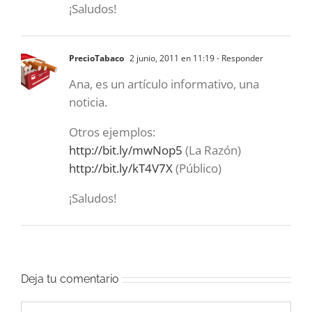
¡Saludos!
PrecioTabaco
2 junio, 2011 en 11:19
- Responder
Ana, es un artículo informativo, una
noticia.
Otros ejemplos:
http://bit.ly/mwNop5
(La Razón)
http://bit.ly/kT4V7X
(Público)
¡Saludos!
Deja tu comentario
Comentar