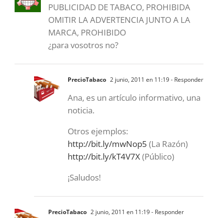
PUBLICIDAD DE TABACO, PROHIBIDA
OMITIR LA ADVERTENCIA JUNTO A LA
MARCA, PROHIBIDO
¿para vosotros no?
PrecioTabaco
2 junio, 2011 en 11:19
- Responder
Ana, es un artículo informativo, una
noticia.
Otros ejemplos:
http://bit.ly/mwNop5
(La Razón)
http://bit.ly/kT4V7X
(Público)
¡Saludos!
PrecioTabaco
2 junio, 2011 en 11:19
- Responder