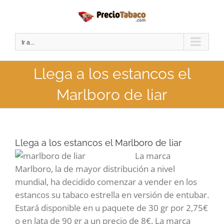
Saltar
al
contenido
Ir a...
Llega a los estancos el
Marlboro de liar
Llega a los estancos el Marlboro de liar
La marca
Marlboro, la de mayor distribución a nivel
mundial, ha decidido comenzar a vender en los
estancos su tabaco estrella en versión de entubar.
Estará disponible en u paquete de 30 gr por 2,75€
o en lata de 90 gr a un precio de 8€. La marca