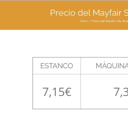
Precio del Mayfair 
Inicio
Precio del Mayfair Sky Blu
ESTANCO
MÁQUINA
7,15
7,