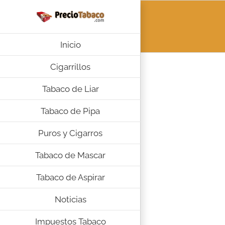
Saltar
al
contenido
Inicio
Cigarrillos
Tabaco de Liar
Tabaco de Pipa
Puros y Cigarros
Tabaco de Mascar
Tabaco de Aspirar
Noticias
Impuestos Tabaco