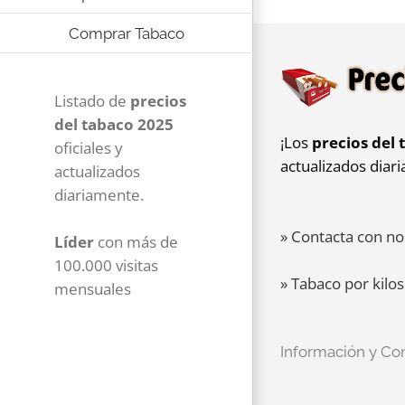
Comprar Tabaco
Listado de
precios
del tabaco 2025
¡Los
precios del 
oficiales y
actualizados diar
actualizados
diariamente.
» Contacta con no
Líder
con más de
100.000 visitas
» Tabaco por kilos
mensuales
Información y Co