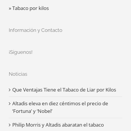
» Tabaco por kilos
Información y Contacto
¡Síguenos!
Noticias
Que Ventajas Tiene el Tabaco de Liar por Kilos
Altadis eleva en diez céntimos el precio de
‘Fortuna’ y ‘Nobel’
Philip Morris y Altadis abaratan el tabaco