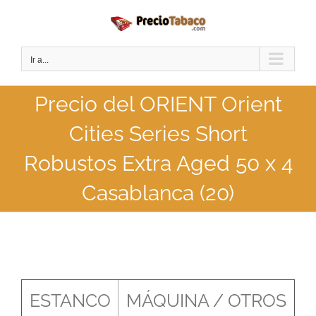
Saltar
al
contenido
Ir a...
Precio del ORIENT Orient
Cities Series Short
Robustos Extra Aged 50 x 4
Casablanca (20)
ESTANCO
MÁQUINA / OTROS